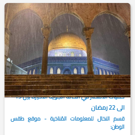
كميات الأمطار في الحالة الجوية الأخيرة بين 19
الى 22 رمضان
قسم النخال للمعلومات المُناخية - موقع طقس
الوطن: