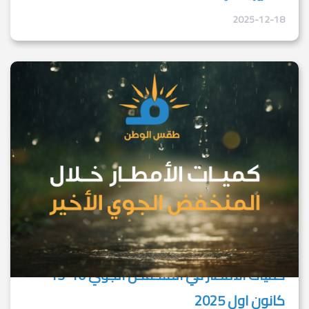
2025-12-18
كميات الأمطار في المنخفض الجوي 10-13
كانون اول 2025