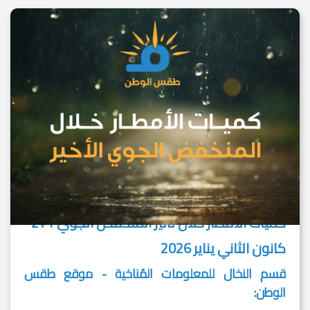
كميات الامطار خلال تأثير المنخفض الجوي 1+2
كانون الثاني يناير 2026
قسم النخال للمعلومات المُناخية - موقع طقس
الوطن: