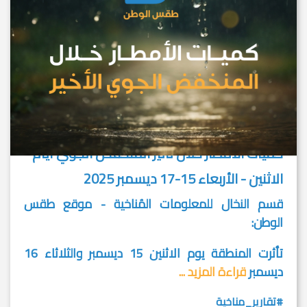
كميات الأمطار خلال تأثير المنخفض الجوي أيام
الاثنين - الأربعاء 15-17 ديسمبر 2025
قسم النخال للمعلومات المُناخية - موقع طقس
الوطن:
تأثرت المنطقة يوم الاثنين 15 ديسمبر والثلاثاء 16
ديسمبر
قراءة المزيد ...
#تقارير_مناخية