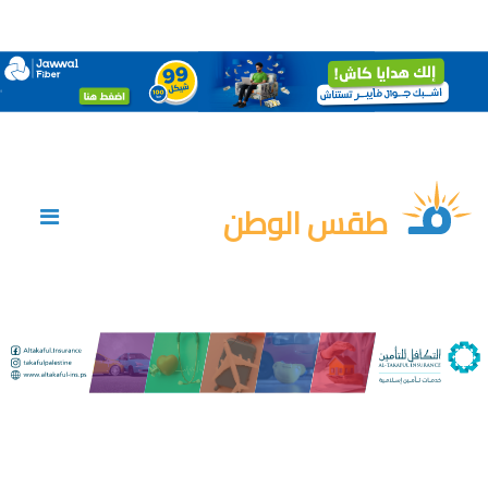
طقس الوطن