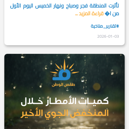
تأثرت المنطقة فجر وصباح ونهار الخميس اليوم الأول
من ا�
قراءة المزيد ...
#تقارير_مناخية
2026-01-03