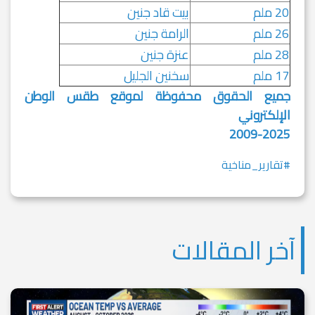
20 ملم
بيت قاد جنين
26 ملم
الرامة جنين
28 ملم
عنزة جنين
17 ملم
سخنين الجليل
جميع الحقوق محفوظة لموقع طقس الوطن
الإلكتروني
2009-2025
#تقارير_مناخية
آخر المقالات