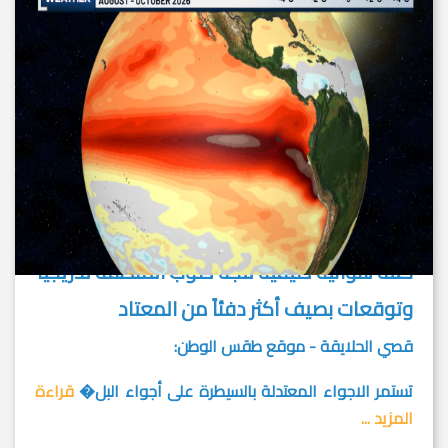
كتلة هوائية صيفية تتجه صوب المنطقة تدريجياً
وتوقعات بصيف أكثر دفئاً من المعتاد
قصي الحلايقة - موقع طقس الوطن:
تستمر الاجواء المعتدلة بالسيطرة على أجواء البل�
قراءة
المزيد ...