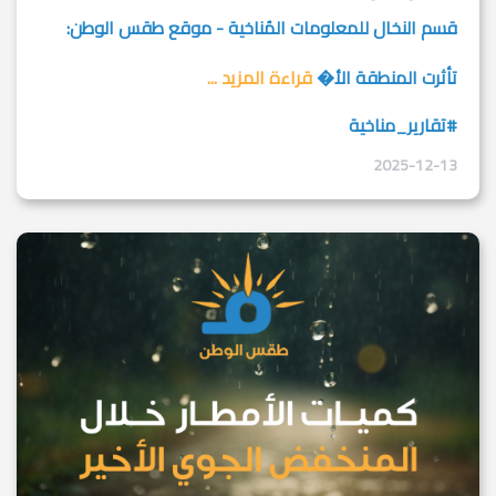
قسم النخال للمعلومات المُناخية - موقع طقس الوطن:
تأثرت المنطقة الأ�
قراءة المزيد ...
#تقارير_مناخية
2025-12-13