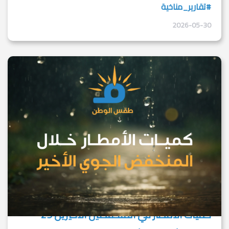
#تقارير_مناخية
2026-05-30
كميات الأمطار في المنخفضين الأخيرين 29