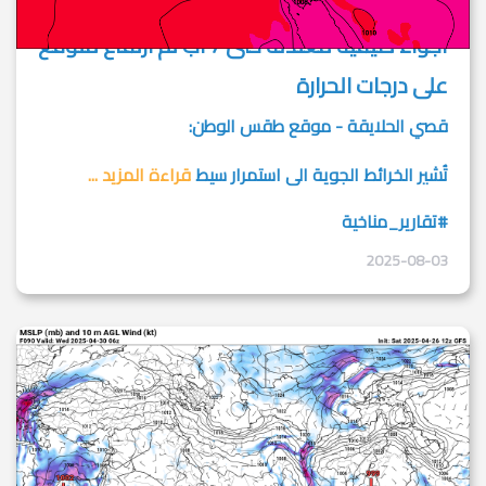
أجواء صيفية معتدلة حتى 7 آب ثم ارتفاع متوقع
على درجات الحرارة
قصي الحلايقة - موقع طقس الوطن:
تُشير الخرائط الجوية الى استمرار سيط
قراءة المزيد ...
#تقارير_مناخية
2025-08-03