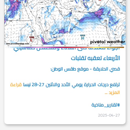
أجواء معتدلة حتى الثلاثاء ومنخفض خماسيني
الأربعاء تعقبه تقلبات
قصي الحلايقة - موقع طقس الوطن:
ترتفع درجات الحرارة يومي الأحد والاثنين 27-28 نيسا
قراءة
المزيد ...
#تقارير_مناخية
2025-04-27