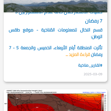
كميات الأمطار خلال حالة عدم الاستقرار بين 5 -
7 رمضان
قسم النخال للمعلومات المُناخية - موقع طقس
الوطن:
تأثرت المنطقة أيام الأربعاء، الخميس والجمعة 5 - 7
رمضان
قراءة المزيد ...
#تقارير_مناخية
2025-03-09