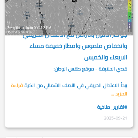
جو حار الاثنين بالتزامن مع الاعتدال الخريفي
وانخفاض ملموس وامطار خفيفة مساء
الاربعاء والخميس
قصي الحلايقة - موقع طقس الوطن:
يبدأ الاعتدال الخريفي في النصف الشمالي من الكرة
قراءة
المزيد ...
#تقارير_مناخية
2025-09-21