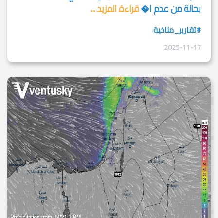
بحالة من عدم ا�
قراءة المزيد ...
#تقارير_مناخية
2025-11-17