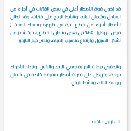
قد تكون قوة الأمطار أعلى في بعض الفترات في أجزاء من
الساحل وشمال البلاد، وتنشط الرياح على فترات، وقد تطال
الأمطار أجزاء من قطاع غزة بين ظهيرة ومساء السبت (
فرص الهطول 60% في بعض مناطق القطاع )، حيث يُحذر من
تشكل السيول وارتفاع مناسيب المياه، وتضرر خيم النازحين.
وتنخفض درجات الحرارة يومي الاحد والاثنين، وتزداد الأجواء
برودة، وتهطل على فترات أمطار متفرقة خاصة في شمال
ووسط البلاد، وتنشط الرياح.
#تقارير_مناخية