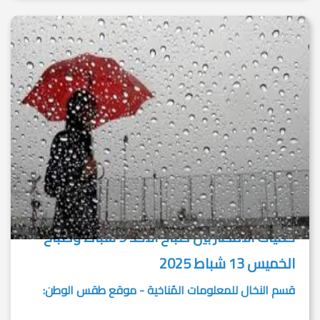
كميات الأمطار بين صباح الأحد 9 شباط وصباح
الخميس 13 شباط 2025
قسم النخال للمعلومات المُناخية - موقع طقس الوطن: