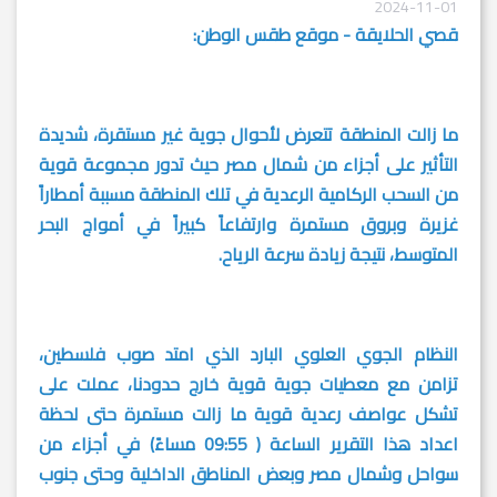
2024-11-01
قصي الحلايقة - موقع طقس الوطن:
ما زالت المنطقة تتعرض لأحوال جوية غير مستقرة، شديدة
التأثير على أجزاء من شمال مصر حيث تدور مجموعة قوية
من السحب الركامية الرعدية في تلك المنطقة مسببة أمطاراً
غزيرة وبروق مستمرة وارتفاعاً كبيراً في أمواج البحر
المتوسط، نتيجة زيادة سرعة الرياح.
النظام الجوي العلوي البارد الذي امتد صوب فلسطين،
تزامن مع معطيات جوية قوية خارج حدودنا، عملت على
تشكل عواصف رعدية قوية ما زالت مستمرة حتى لحظة
اعداد هذا التقرير الساعة ( 09:55 مساءً) في أجزاء من
سواحل وشمال مصر وبعض المناطق الداخلية وحتى جنوب