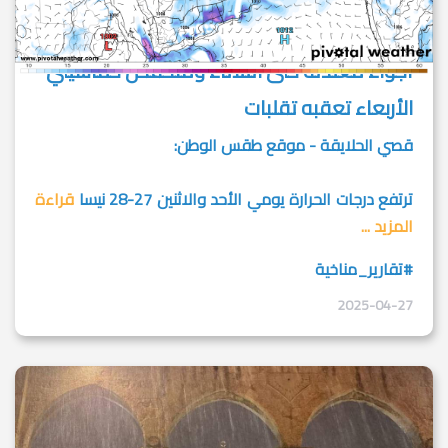
أجواء معتدلة حتى الثلاثاء ومنخفض خماسيني
الأربعاء تعقبه تقلبات
قصي الحلايقة - موقع طقس الوطن:
ترتفع درجات الحرارة يومي الأحد والاثنين 27-28 نيسا
قراءة
المزيد ...
#تقارير_مناخية
2025-04-27