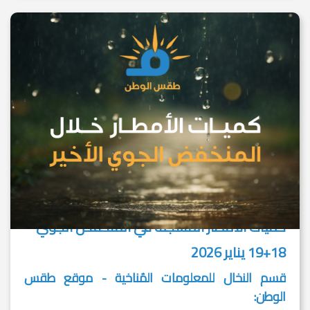
كميات الأمطار المُسجلة في المنخفض الجوي
18+19 يناير 2026
قسم النخال للمعلومات المُناخية - موقع طقس
الوطن: