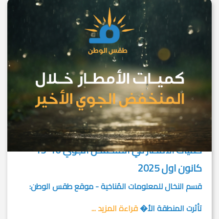
كميات الأمطار في المنخفض الجوي 10-13
كانون اول 2025
قسم النخال للمعلومات المُناخية - موقع طقس الوطن:
تأثرت المنطقة الأ�
قراءة المزيد ...