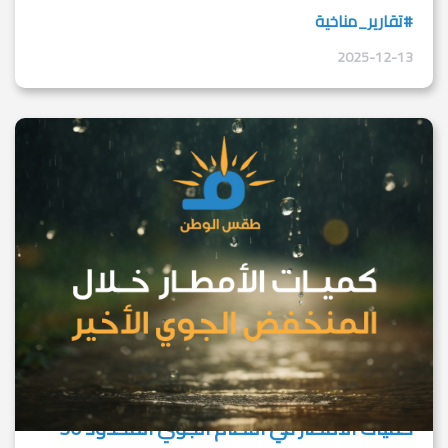
#تقارير_مناخية
2025-12-13
كميات الامطار في النظام الجوي المحدود 30