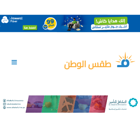
طقس الوطن