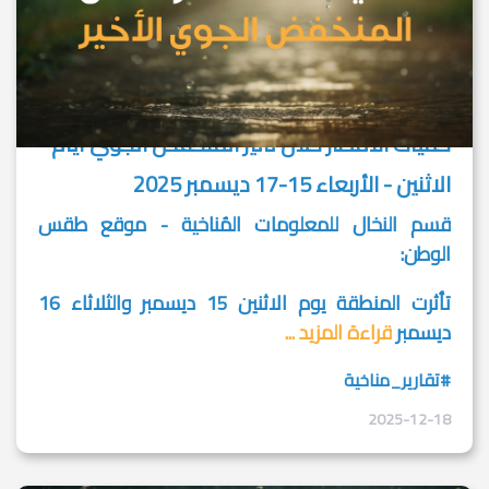
كميات الأمطار خلال تأثير المنخفض الجوي أيام
الاثنين - الأربعاء 15-17 ديسمبر 2025
قسم النخال للمعلومات المُناخية - موقع طقس
الوطن:
تأثرت المنطقة يوم الاثنين 15 ديسمبر والثلاثاء 16
ديسمبر
قراءة المزيد ...
#تقارير_مناخية
2025-12-18