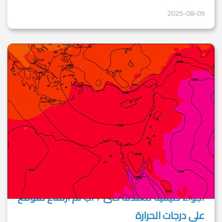
2025-08-09
أجواء صيفية معتدلة حتى 7 آب ثم ارتفاع متوقع
على درجات الحرارة