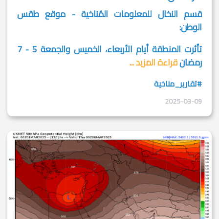
قسم النخال للمعلومات المُناخية - موقع طقس
الوطن:
تأثرت المنطقة أيام الأربعاء، الخميس والجمعة 5 - 7
رمضان
قراءة المزيد ...
#تقارير_مناخية
2025-03-09